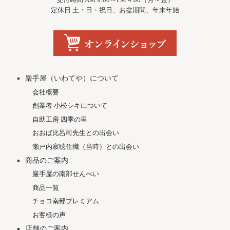
定休日 土・日・祝日、お盆期間、年末年始
巖手屋（いわてや）について
会社概要
創業者 小松シキについて
自助工房 四季の里
おおば比呂司先生との出会い
瀬戸内寂聴住職（当時）との出会い
商品のご案内
巖手屋の南部せんべい
商品一覧
チョコ南部プレミアム
お客様の声
店舗のご案内