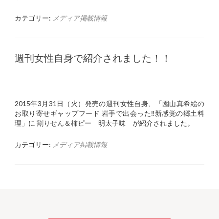
カテゴリー:
メディア掲載情報
週刊女性自身で紹介されました！！
2015年3月31日（火）発売の週刊女性自身、「園山真希絵の
お取り寄せギャップフード 岩手で出会った‼︎新感覚の郷土料
理」に 割りせん＆柿ピー 明太子味 が紹介されました。
カテゴリー:
メディア掲載情報