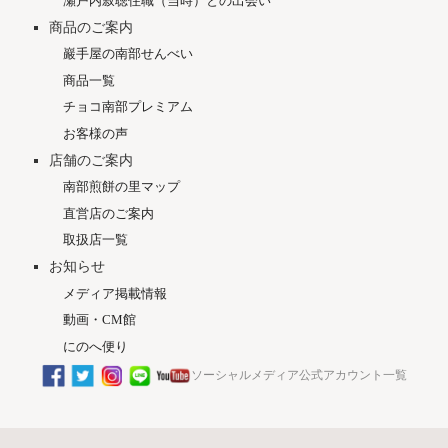
瀬戸内寂聴住職（当時）との出会い
商品のご案内
巖手屋の南部せんべい
商品一覧
チョコ南部プレミアム
お客様の声
店舗のご案内
南部煎餅の里マップ
直営店のご案内
取扱店一覧
お知らせ
メディア掲載情報
動画・CM館
にのへ便り
ソーシャルメディア公式アカウント一覧