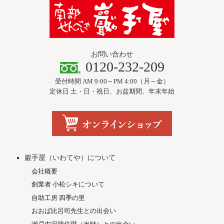
お問い合わせ
0120-232-209
受付時間 AM 9:00～PM 4:00（月～金）
定休日 土・日・祝日、お盆期間、年末年始
巖手屋（いわてや）について
会社概要
創業者 小松シキについて
自助工房 四季の里
おおば比呂司先生との出会い