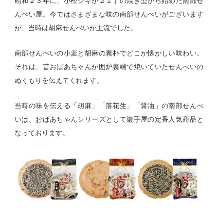
昭和２３年に、小松シキが２１丁の焼き型から始めた南部せ
んべい屋。今ではさまざまな味の南部せんべいがございます
が、当時は胡麻せんべいが主流でした。
南部せんべいの小麦と胡麻の素朴でどこか懐かしい味わい。
それは、昔おばあちゃんが囲炉裏端で焼いていたせんべいの
ぬくもりを伝えてくれます。
当時の味を伝える「胡麻」「落花生」「醤油」の南部せんべ
いは、おばあちゃんシリーズとして巖手屋の定番人気商品と
なっております。