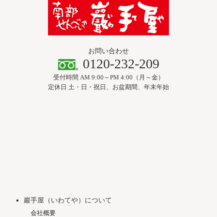
お問い合わせ
0120-232-209
受付時間 AM 9:00～PM 4:00（月～金）
定休日 土・日・祝日、お盆期間、年末年始
巖手屋（いわてや）について
会社概要
創業者 小松シキについて
自助工房 四季の里
おおば比呂司先生との出会い
瀬戸内寂聴住職（当時）との出会い