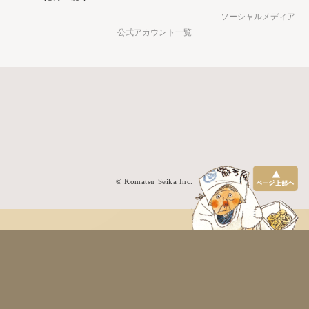
© Komatsu Seika Inc.