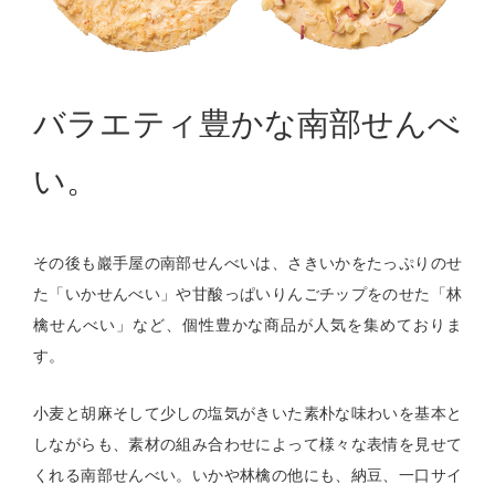
バラエティ豊かな南部せんべ
い。
その後も巖手屋の南部せんべいは、さきいかをたっぷりのせ
た「いかせんべい」や甘酸っぱいりんごチップをのせた「林
檎せんべい」など、個性豊かな商品が人気を集めておりま
す。
小麦と胡麻そして少しの塩気がきいた素朴な味わいを基本と
しながらも、素材の組み合わせによって様々な表情を見せて
くれる南部せんべい。いかや林檎の他にも、納豆、一口サイ