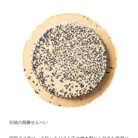
伝統の胡麻せんべい