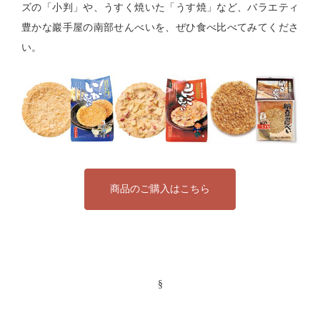
ズの「小判」や、うすく焼いた「うす焼」など、バラエティ
豊かな巖手屋の南部せんべいを、ぜひ食べ比べてみてくださ
い。
商品のご購入はこちら
§