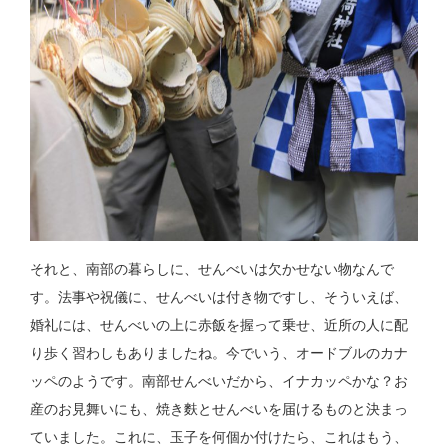
それと、南部の暮らしに、せんべいは欠かせない物なんで
す。法事や祝儀に、せんべいは付き物ですし、そういえば、
婚礼には、せんべいの上に赤飯を握って乗せ、近所の人に配
り歩く習わしもありましたね。今でいう、オードブルのカナ
ッペのようです。南部せんべいだから、イナカッペかな？お
産のお見舞いにも、焼き麩とせんべいを届けるものと決まっ
ていました。これに、玉子を何個か付けたら、これはもう、